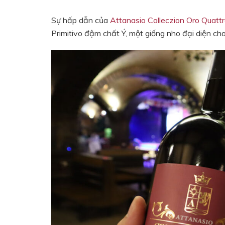
Sự hấp dẫn của
Attanasio Colleczion Oro Quatt
Primitivo đậm chất Ý, một giống nho đại diện ch