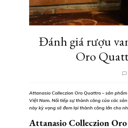
Đánh giá rượu van
Oro Quatt
Attanasio Colleczion Oro Quattro – sản phẩm 
Việt Nam. Nối tiếp sự thành công của các sả
này kỳ vọng sẽ đem lại thành công lớn cho n
Attanasio Colleczion Oro