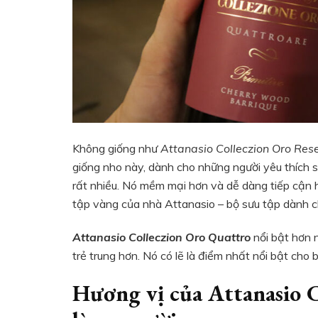
Không giống như
Attanasio Colleczion Oro Res
giống nho này, dành cho những người yêu thích 
rất nhiều. Nó mềm mại hơn và dễ dàng tiếp cận 
tập vàng của nhà Attanasio – bộ sưu tập dành 
Attanasio Colleczion Oro Quattro
nổi bật hơn n
trẻ trung hơn. Nó có lẽ là điểm nhất nổi bật cho
Hương vị của Attanasio 