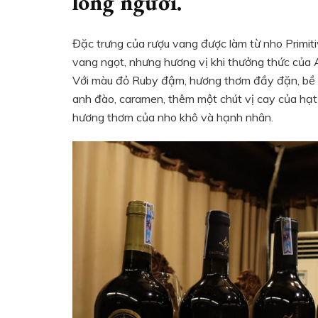
lòng người.
Đặc trưng của rượu vang được làm từ nho Primiti
vang ngọt, nhưng hương vị khi thưởng thức của
Với màu đỏ Ruby đậm, hương thơm đầy đặn, bề b
anh đào, caramen, thêm một chút vị cay của hạt t
hương thơm của nho khô và hạnh nhân.