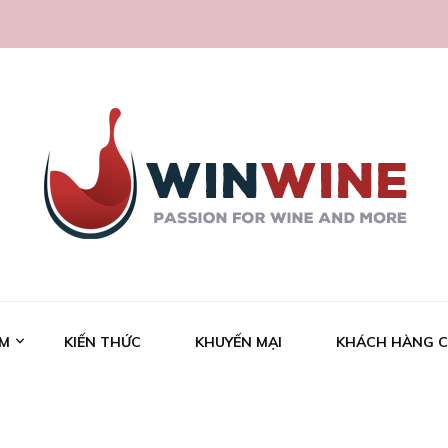
.com
ẨM
KIẾN THỨC
KHUYẾN MẠI
KHÁCH HÀNG C