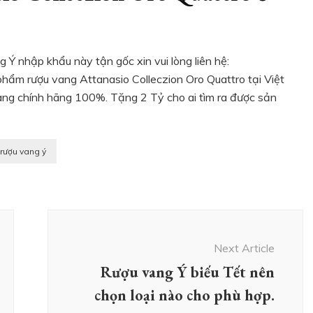
Ý nhập khẩu này tận gốc xin vui lòng liên hệ:
ẩm rượu vang Attanasio Colleczion Oro Quattro tại Việt
àng chính hãng 100%. Tặng 2 Tỷ cho ai tìm ra được sản
rượu vang ý
Next Article
Rượu vang Ý biếu Tết nên
chọn loại nào cho phù hợp.