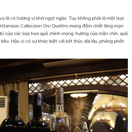
vo là có hương vị khá ngọt ngào. Tuy không phải là một loại
 Attanasio Colleczion Oro Quattro mang đậm chất lãng mạn.
ỉ của các loại hoa quả chính mọng: hương của mận chín, quả
iêu. Hậu vị có sự khác biệt với kết thúc dài lâu, phảng phất