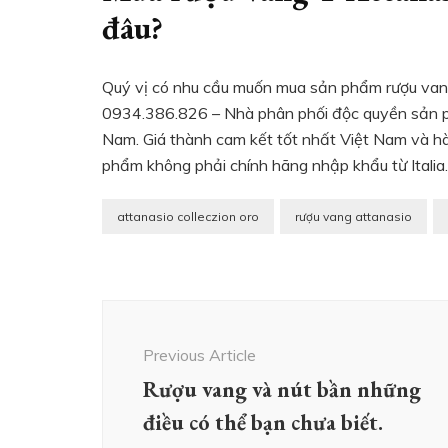
đâu?
Quý vị có nhu cầu muốn mua sản phẩm rượu vang 
0934.386.826 – Nhà phân phối độc quyền sản ph
Nam. Giá thành cam kết tốt nhất Việt Nam và h
phẩm không phải chính hãng nhập khẩu từ Italia.
attanasio colleczion oro
rượu vang attanasio
Post
Navigation
Previous Article
Rượu vang và nút bần những
điều có thể bạn chưa biết.