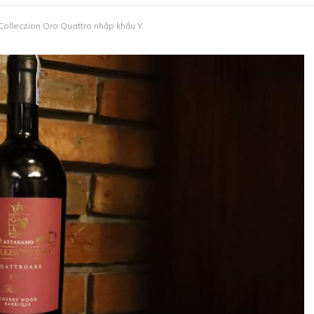
Colleczion Oro Quattro nhập khẩu Ý.