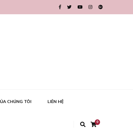
ỦA CHÚNG TÔI
LIÊN HỆ
0