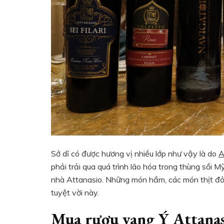
Sở dĩ có được hương vị nhiều lớp như vậy là do
A
phải trải qua quá trình lão hóa trong thùng sồi
nhà Attanasio. Những món hầm, các món thịt đỏ, 
tuyệt vời này.
Mua rượu vang Ý Attanas