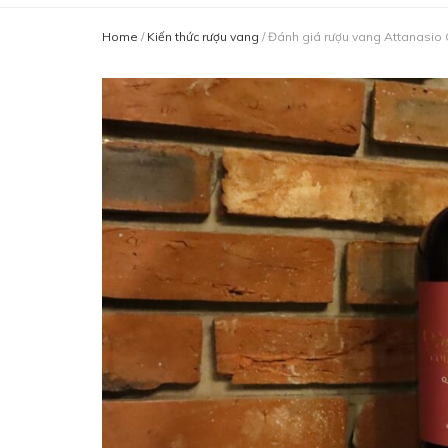
Home
/
Kiến thức rượu vang
/
Đánh giá rượu vang Attanasio 