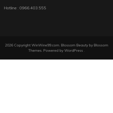
Hotline : 0966.403.555
2026 Copyright
WinWine99.com
.
Blossom Beauty
by Blossom
Themes. Powered by
WordPress
.