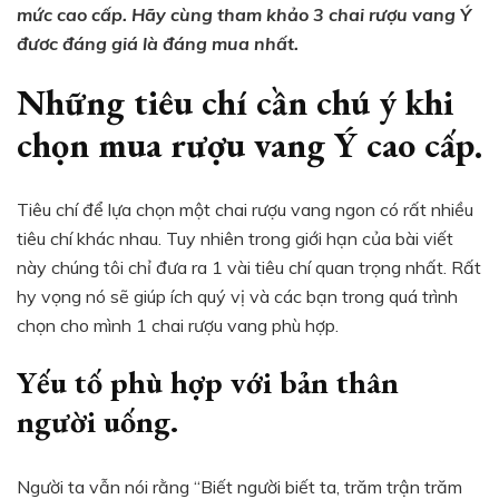
mức cao cấp. Hãy cùng tham khảo 3 chai rượu vang Ý
cao
đươc đáng giá là đáng mua nhất.
cấp
đáng
Những tiêu chí cần chú ý khi
mua
nhất
chọn mua rượu vang Ý cao cấp.
hiện
nay.
Tiêu chí để lựa chọn một chai rượu vang ngon có rất nhiều
tiêu chí khác nhau. Tuy nhiên trong giới hạn của bài viết
này chúng tôi chỉ đưa ra 1 vài tiêu chí quan trọng nhất. Rất
hy vọng nó sẽ giúp ích quý vị và các bạn trong quá trình
chọn cho mình 1 chai rượu vang phù hợp.
Yếu tố phù hợp với bản thân
người uống.
Người ta vẫn nói rằng “Biết người biết ta, trăm trận trăm