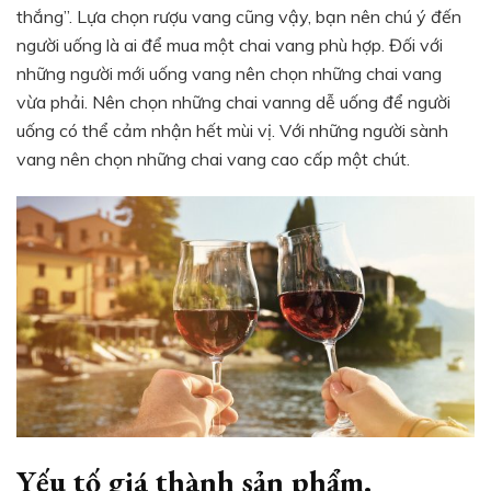
thắng”. Lựa chọn rượu vang cũng vậy, bạn nên chú ý đến
người uống là ai để mua một chai vang phù hợp. Đối với
những người mới uống vang nên chọn những chai vang
vừa phải. Nên chọn những chai vanng dễ uống để người
uống có thể cảm nhận hết mùi vị. Với những người sành
vang nên chọn những chai vang cao cấp một chút.
Yếu tố giá thành sản phẩm.