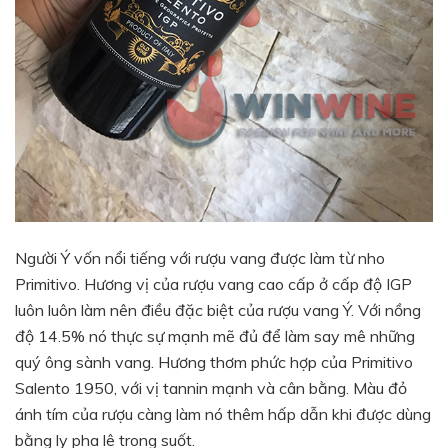
Người Ý vốn nổi tiếng với rượu vang được làm từ nho
Primitivo. Hương vị của rượu vang cao cấp ở cấp độ IGP
luôn luôn làm nên điều đặc biệt của rượu vang Ý. Với nồng
độ 14.5% nó thực sự mạnh mẽ đủ để làm say mê những
quý ông sành vang. Hương thơm phức hợp của Primitivo
Salento 1950, với vị tannin mạnh và cân bằng. Màu đỏ
ánh tím của rượu càng làm nó thêm hấp dẫn khi được dùng
bằng ly pha lê trong suốt.