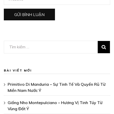
Tìm
kiếm
cho:
BÀI VIẾT MỚI
Primitivo Di Manduria – Sự Tinh Tế Và Quyến Rũ Từ
Miền Nam Nước Ý
Giống Nho Montepulciano – Hương Vị Tinh Túy Từ
Vùng Đất Ý