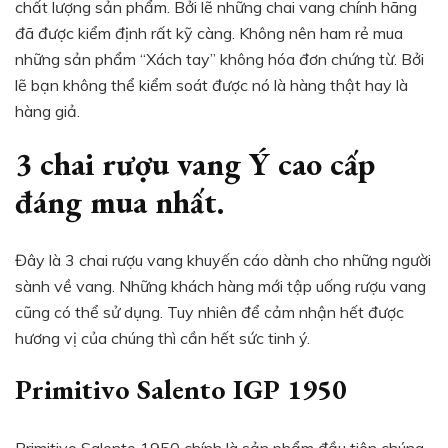
chất lượng sản phẩm. Bởi lẽ những chai vang chính hãng
đã được kiểm định rất kỹ càng. Không nên ham rẻ mua
những sản phẩm “Xách tay” không hóa đơn chứng từ. Bởi
lẽ bạn không thể kiểm soát được nó là hàng thật hay là
hàng giả.
3 chai rượu vang Ý cao cấp
đáng mua nhất.
Đây là 3 chai rượu vang khuyến cáo dành cho những người
sành về vang. Những khách hàng mới tập uống rượu vang
cũng có thể sử dụng. Tuy nhiên để cảm nhận hết được
hương vị của chúng thì cần hết sức tinh ý.
Primitivo Salento IGP 1950