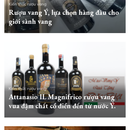
Kiến thức rượu vang
Rượu vang Ý, lựa chọn hàng đầu cho
giới sành vang
Kiến thức rượu vang
Attanasio IL Magnifrico rượu vang
vua đậm chất cổ điển đến từ nước Ý.