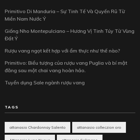
Primitivo Di Manduria – Sự Tinh Tế Và Quyến Rũ Từ
Miền Nam Nước Ý
Giống Nho Montepulciano – Hương Vị Tinh Túy Từ Vùng
Đất Ý
Rượu vang ngọt kết hợp với ẩm thực như thế nào?
Primitivo: Biểu tượng của rượu vang Puglia và bí mật
đằng sau một chai vang hoàn hảo.
Tuyển dụng Sale ngành rượu vang
TAGS
attanasio Chardonnay Salento
attanasio colleczion oro