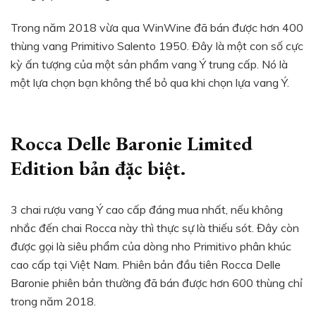
Trong năm 2018 vừa qua WinWine đã bán được hơn 400
thùng vang Primitivo Salento 1950. Đây là một con số cực
kỳ ấn tượng của một sản phẩm vang Ý trung cấp. Nó là
một lựa chọn bạn không thể bỏ qua khi chọn lựa vang Ý.
Rocca Delle Baronie Limited
Edition bản đặc biệt.
3 chai rượu vang Ý cao cấp đáng mua nhất, nếu không
nhắc đến chai Rocca này thì thực sự là thiếu sót. Đây còn
được gọi là siêu phẩm của dòng nho Primitivo phân khúc
cao cấp tại Việt Nam. Phiên bản đầu tiên Rocca Delle
Baronie phiên bản thường đã bán được hơn 600 thùng chỉ
trong năm 2018.