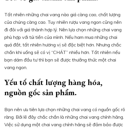
Tất nhiên những chai vang nào giá càng cao, chất lượng
của chúng càng cao. Tuy nhiên rượu vang ngon cũng nên
đi đôi với giá thành hợp lý. Nên lựa chọn những chai vang
phù hợp với túi tiền của mình. Nếu ham mua những chai
quá đắt, tất nhiên hương vị sẽ đặc biệt hơn. Nhưng chắc
chắn khi uống sẽ có vị “CHÁT” nhiều hơn. Tất nhiên nếu
bạn dám đầu tư thì bạn sẽ được thưởng thức một chai
vang ngon.
Yếu tố chất lượng hàng hóa,
nguồn gốc sản phẩm.
Bạn nên ưu tiên lựa chọn những chai vang có nguồn gốc rõ
ràng. Bởi lẽ đây chắc chắn là những chai vang chính hãng.
Việc sử dụng một chai vang chính hãng sẽ đảm bảo được